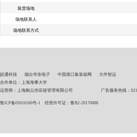
装货场地
场地联系人
场地联系方式
皖通科技
烟台华东电子
中国港口集装箱网
大件智运
合作单位：上海海事大学
运营商：上海舶云供应链管理有限公司 广告服务热线：021-551
鲁ICP备05016100号-1
经营许可证：鲁B2-20170088