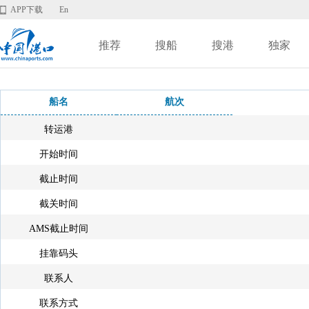
APP下载
En
推荐
搜船
搜港
独家
船名
航次
转运港
开始时间
截止时间
截关时间
AMS截止时间
挂靠码头
联系人
联系方式