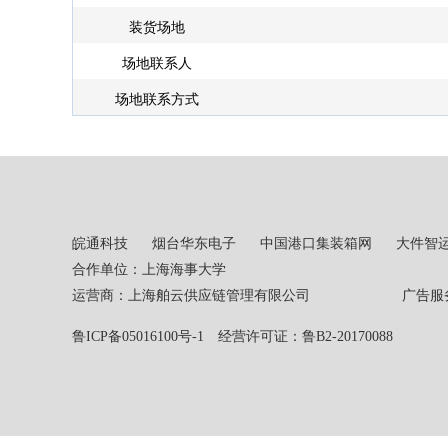
装货场地
场地联系人
场地联系方式
皖通科技
烟台华东电子
中国港口集装箱网
大件智
合作单位：上海海事大学
运营商：上海舶云供应链管理有限公司 广告服务热线：02
鲁ICP备05016100号-1
经营许可证：鲁B2-20170088