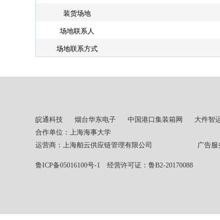
装货场地
场地联系人
场地联系方式
皖通科技
烟台华东电子
中国港口集装箱网
大件智
合作单位：上海海事大学
运营商：上海舶云供应链管理有限公司 广告服务热线：02
鲁ICP备05016100号-1
经营许可证：鲁B2-20170088