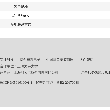
装货场地
场地联系人
场地联系方式
皖通科技
烟台华东电子
中国港口集装箱网
大件智运
合作单位：上海海事大学
运营商：上海舶云供应链管理有限公司 广告服务热线：021-551
鲁ICP备05016100号-1
经营许可证：鲁B2-20170088