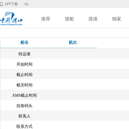
APP下载
En
推荐
搜船
搜港
独家
船名
航次
转运港
开始时间
截止时间
截关时间
AMS截止时间
挂靠码头
联系人
联系方式