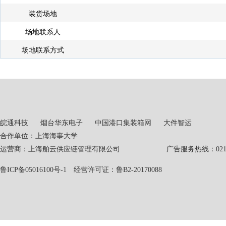
装货场地
场地联系人
场地联系方式
皖通科技
烟台华东电子
中国港口集装箱网
大件智运
合作单位：上海海事大学
运营商：上海舶云供应链管理有限公司 广告服务热线：021-551
鲁ICP备05016100号-1
经营许可证：鲁B2-20170088