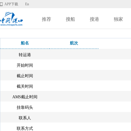
APP下载
En
推荐
搜船
搜港
独家
船名
航次
转运港
开始时间
截止时间
截关时间
AMS截止时间
挂靠码头
联系人
联系方式