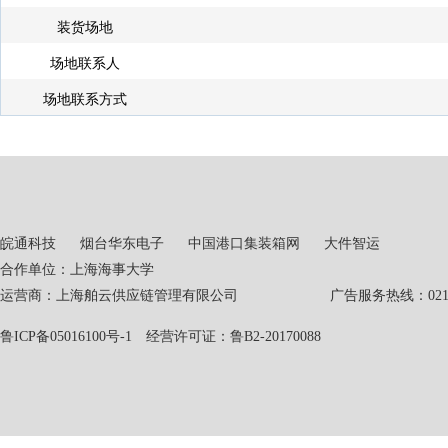
装货场地
场地联系人
场地联系方式
皖通科技
烟台华东电子
中国港口集装箱网
大件智运
合作单位：上海海事大学
运营商：上海舶云供应链管理有限公司 广告服务热线：021-551
鲁ICP备05016100号-1
经营许可证：鲁B2-20170088