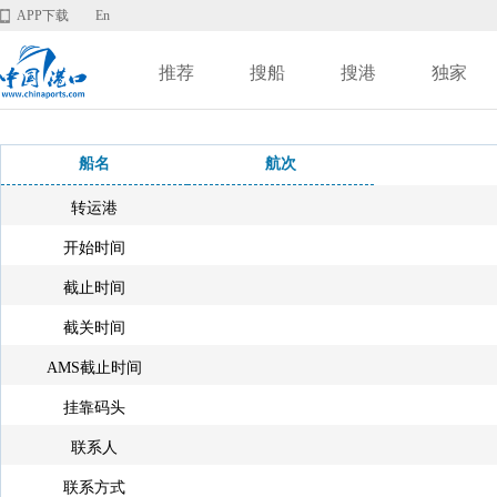
APP下载
En
推荐
搜船
搜港
独家
船名
航次
转运港
开始时间
截止时间
截关时间
AMS截止时间
挂靠码头
联系人
联系方式