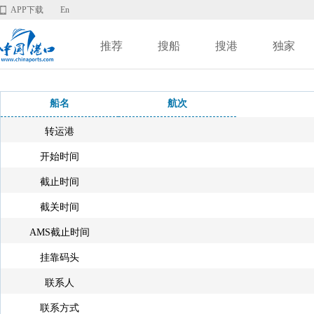
APP下载
En
推荐
搜船
搜港
独家
船名
航次
转运港
开始时间
截止时间
截关时间
AMS截止时间
挂靠码头
联系人
联系方式