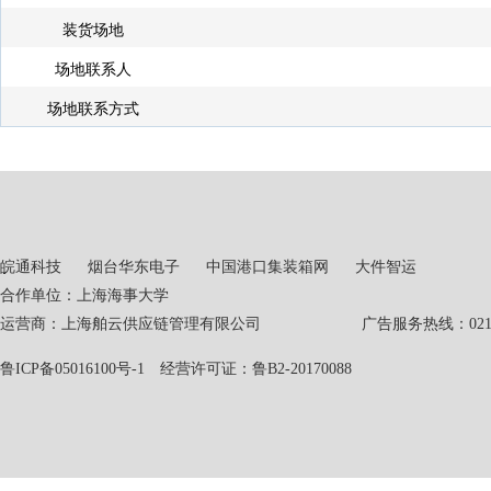
装货场地
场地联系人
场地联系方式
皖通科技
烟台华东电子
中国港口集装箱网
大件智运
合作单位：上海海事大学
运营商：上海舶云供应链管理有限公司 广告服务热线：021-551
鲁ICP备05016100号-1
经营许可证：鲁B2-20170088