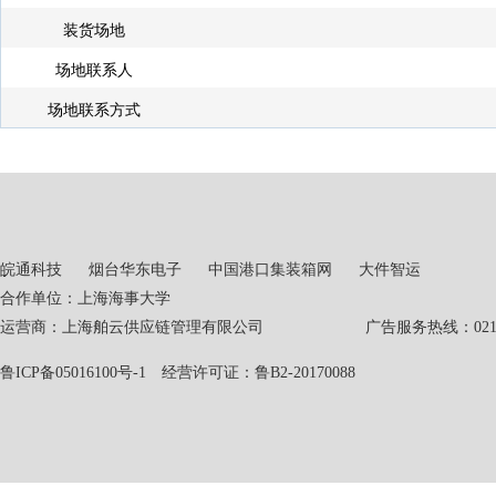
装货场地
场地联系人
场地联系方式
皖通科技
烟台华东电子
中国港口集装箱网
大件智运
合作单位：上海海事大学
运营商：上海舶云供应链管理有限公司 广告服务热线：021-551
鲁ICP备05016100号-1
经营许可证：鲁B2-20170088