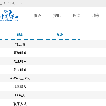
APP下载
En
推荐
搜船
搜港
独家
船名
航次
转运港
开始时间
截止时间
截关时间
AMS截止时间
挂靠码头
联系人
联系方式