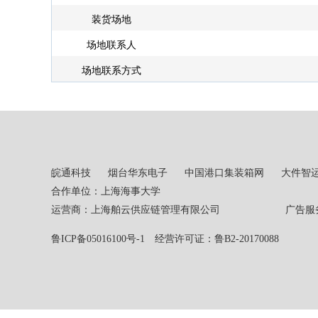
装货场地
场地联系人
场地联系方式
皖通科技
烟台华东电子
中国港口集装箱网
大件智
合作单位：上海海事大学
运营商：上海舶云供应链管理有限公司 广告服务热线：02
鲁ICP备05016100号-1
经营许可证：鲁B2-20170088