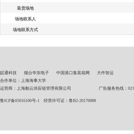
装货场地
场地联系人
场地联系方式
皖通科技
烟台华东电子
中国港口集装箱网
大件智运
合作单位：上海海事大学
运营商：上海舶云供应链管理有限公司 广告服务热线：021-551
鲁ICP备05016100号-1
经营许可证：鲁B2-20170088