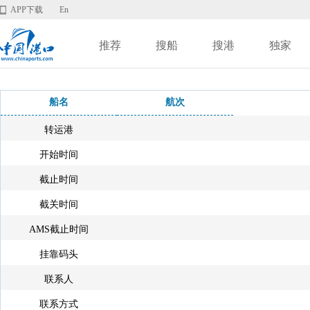
APP下载
En
推荐
搜船
搜港
独家
船名
航次
转运港
开始时间
截止时间
截关时间
AMS截止时间
挂靠码头
联系人
联系方式