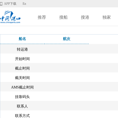
APP下载
En
推荐
搜船
搜港
独家
船名
航次
转运港
开始时间
截止时间
截关时间
AMS截止时间
挂靠码头
联系人
联系方式