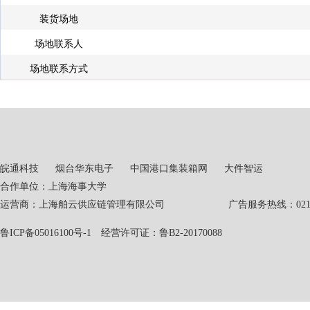
装货场地
场地联系人
场地联系方式
皖通科技
烟台华东电子
中国港口集装箱网
大件智运
合作单位：上海海事大学
运营商：上海舶云供应链管理有限公司 广告服务热线：021-551
鲁ICP备05016100号-1
经营许可证：鲁B2-20170088