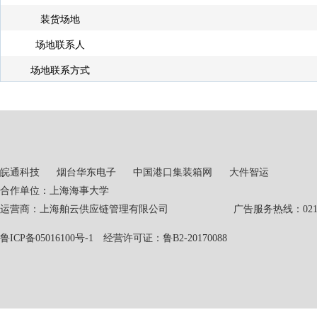
装货场地
场地联系人
场地联系方式
皖通科技
烟台华东电子
中国港口集装箱网
大件智运
合作单位：上海海事大学
运营商：上海舶云供应链管理有限公司 广告服务热线：021-551
鲁ICP备05016100号-1
经营许可证：鲁B2-20170088