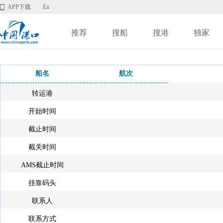
APP下载
En
推荐
搜船
搜港
独家
船名
航次
转运港
开始时间
截止时间
截关时间
AMS截止时间
挂靠码头
联系人
联系方式