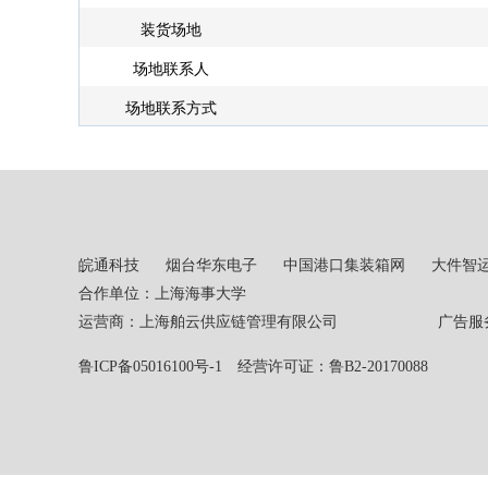
装货场地
场地联系人
场地联系方式
皖通科技
烟台华东电子
中国港口集装箱网
大件智
合作单位：上海海事大学
运营商：上海舶云供应链管理有限公司 广告服务热线：02
鲁ICP备05016100号-1
经营许可证：鲁B2-20170088