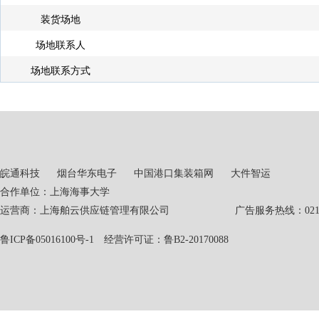
装货场地
场地联系人
场地联系方式
皖通科技
烟台华东电子
中国港口集装箱网
大件智运
合作单位：上海海事大学
运营商：上海舶云供应链管理有限公司 广告服务热线：021-551
鲁ICP备05016100号-1
经营许可证：鲁B2-20170088