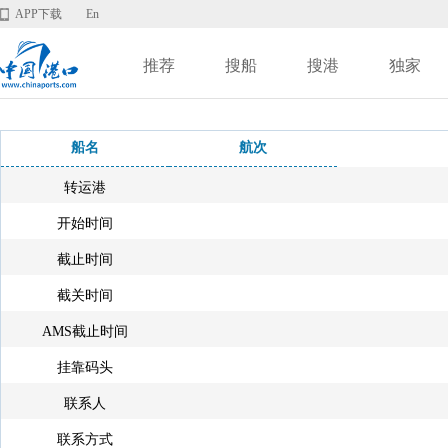
APP下载
En
推荐
搜船
搜港
独家
船名
航次
转运港
开始时间
截止时间
截关时间
AMS截止时间
挂靠码头
联系人
联系方式