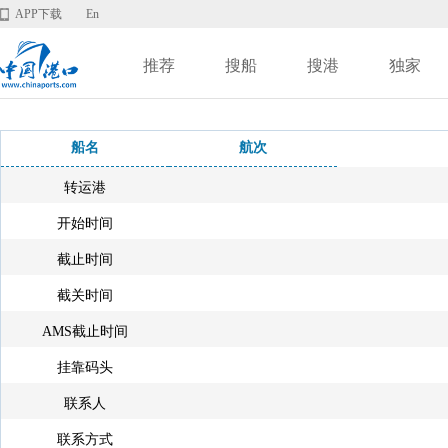
APP下载
En
推荐
搜船
搜港
独家
船名
航次
转运港
开始时间
截止时间
截关时间
AMS截止时间
挂靠码头
联系人
联系方式