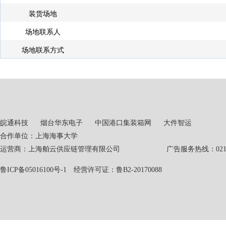
装货场地
场地联系人
场地联系方式
皖通科技
烟台华东电子
中国港口集装箱网
大件智运
合作单位：上海海事大学
运营商：上海舶云供应链管理有限公司 广告服务热线：021-551
鲁ICP备05016100号-1
经营许可证：鲁B2-20170088