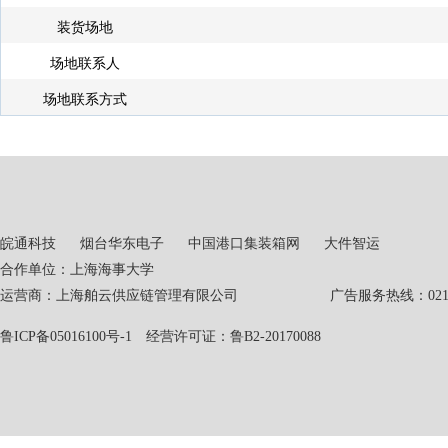
装货场地
场地联系人
场地联系方式
皖通科技
烟台华东电子
中国港口集装箱网
大件智运
合作单位：上海海事大学
运营商：上海舶云供应链管理有限公司 广告服务热线：021-551
鲁ICP备05016100号-1
经营许可证：鲁B2-20170088