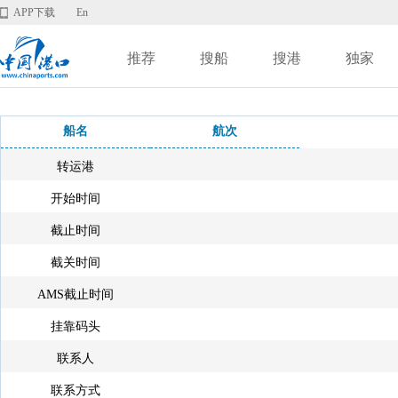
APP下载
En
推荐
搜船
搜港
独家
船名
航次
转运港
开始时间
截止时间
截关时间
AMS截止时间
挂靠码头
联系人
联系方式