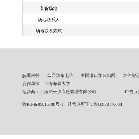
装货场地
场地联系人
场地联系方式
皖通科技
烟台华东电子
中国港口集装箱网
大件智
合作单位：上海海事大学
运营商：上海舶云供应链管理有限公司 广告服务热线：02
鲁ICP备05016100号-1
经营许可证：鲁B2-20170088