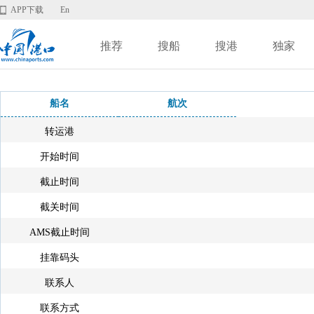
APP下载
En
推荐
搜船
搜港
独家
船名
航次
转运港
开始时间
截止时间
截关时间
AMS截止时间
挂靠码头
联系人
联系方式