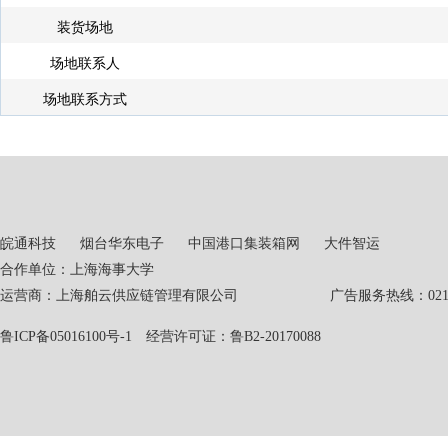
装货场地
场地联系人
场地联系方式
皖通科技
烟台华东电子
中国港口集装箱网
大件智运
合作单位：上海海事大学
运营商：上海舶云供应链管理有限公司 广告服务热线：021-551
鲁ICP备05016100号-1
经营许可证：鲁B2-20170088