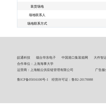
装货场地
场地联系人
场地联系方式
皖通科技
烟台华东电子
中国港口集装箱网
大件智
合作单位：上海海事大学
运营商：上海舶云供应链管理有限公司 广告服务热线：02
鲁ICP备05016100号-1
经营许可证：鲁B2-20170088