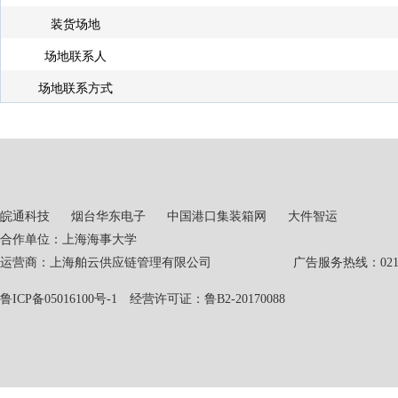
装货场地
场地联系人
场地联系方式
皖通科技
烟台华东电子
中国港口集装箱网
大件智运
合作单位：上海海事大学
运营商：上海舶云供应链管理有限公司 广告服务热线：021-551
鲁ICP备05016100号-1
经营许可证：鲁B2-20170088