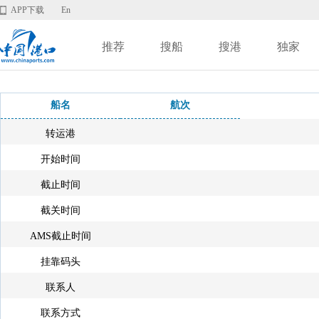
APP下载
En
推荐
搜船
搜港
独家
船名
航次
转运港
开始时间
截止时间
截关时间
AMS截止时间
挂靠码头
联系人
联系方式