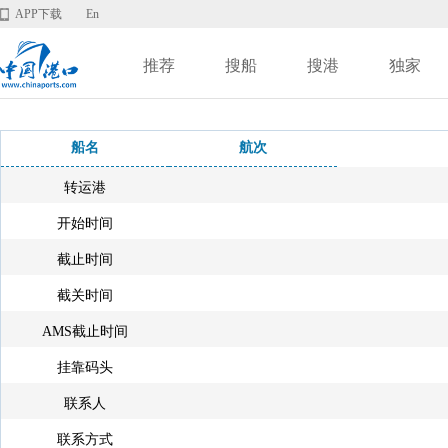
APP下载
En
推荐
搜船
搜港
独家
船名
航次
转运港
开始时间
截止时间
截关时间
AMS截止时间
挂靠码头
联系人
联系方式