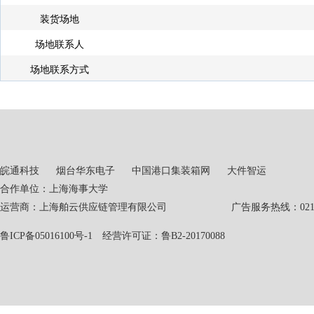
装货场地
场地联系人
场地联系方式
皖通科技
烟台华东电子
中国港口集装箱网
大件智运
合作单位：上海海事大学
运营商：上海舶云供应链管理有限公司 广告服务热线：021-551
鲁ICP备05016100号-1
经营许可证：鲁B2-20170088