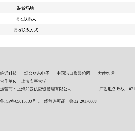
装货场地
场地联系人
场地联系方式
皖通科技
烟台华东电子
中国港口集装箱网
大件智运
合作单位：上海海事大学
运营商：上海舶云供应链管理有限公司 广告服务热线：021-551
鲁ICP备05016100号-1
经营许可证：鲁B2-20170088