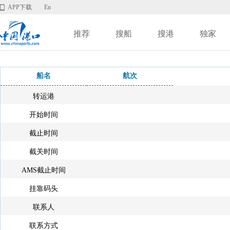
APP下载
En
推荐
搜船
搜港
独家
船名
航次
转运港
开始时间
截止时间
截关时间
AMS截止时间
挂靠码头
联系人
联系方式