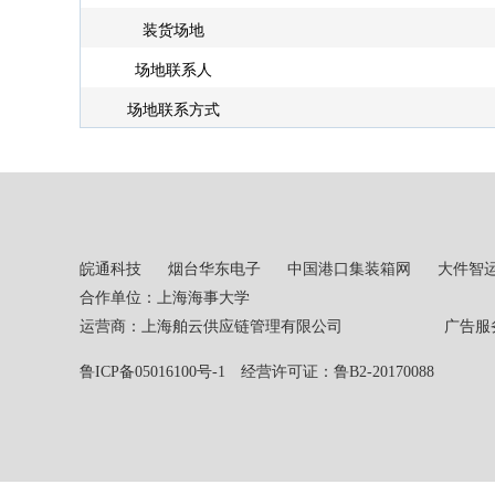
装货场地
场地联系人
场地联系方式
皖通科技
烟台华东电子
中国港口集装箱网
大件智
合作单位：上海海事大学
运营商：上海舶云供应链管理有限公司 广告服务热线：02
鲁ICP备05016100号-1
经营许可证：鲁B2-20170088