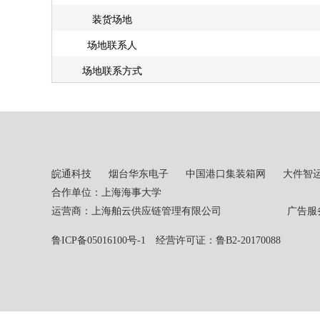
装货场地
场地联系人
场地联系方式
皖通科技
烟台华东电子
中国港口集装箱网
大件智
合作单位：上海海事大学
运营商：上海舶云供应链管理有限公司 广告服务热线：02
鲁ICP备05016100号-1
经营许可证：鲁B2-20170088