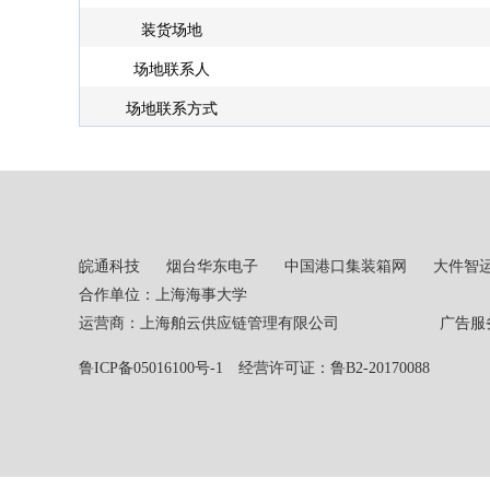
装货场地
场地联系人
场地联系方式
皖通科技
烟台华东电子
中国港口集装箱网
大件智
合作单位：上海海事大学
运营商：上海舶云供应链管理有限公司 广告服务热线：02
鲁ICP备05016100号-1
经营许可证：鲁B2-20170088