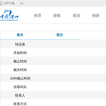
APP下载
En
推荐
搜船
搜港
独家
船名
航次
转运港
开始时间
截止时间
截关时间
AMS截止时间
挂靠码头
联系人
联系方式