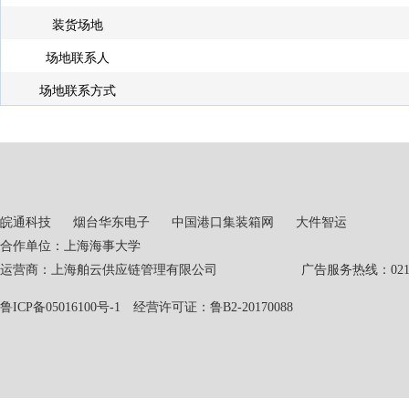
装货场地
场地联系人
场地联系方式
皖通科技
烟台华东电子
中国港口集装箱网
大件智运
合作单位：上海海事大学
运营商：上海舶云供应链管理有限公司 广告服务热线：021-551
鲁ICP备05016100号-1
经营许可证：鲁B2-20170088