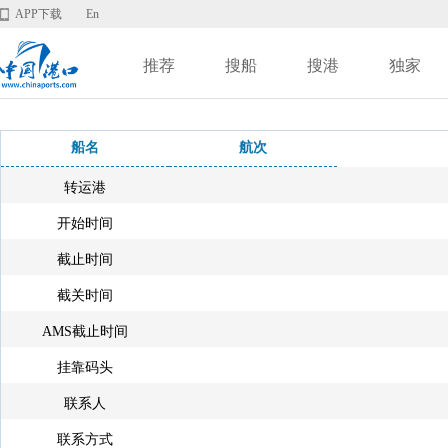
APP下载
En
推荐
搜船
搜港
独家
船名
航次
转运港
开始时间
截止时间
截关时间
AMS截止时间
挂靠码头
联系人
联系方式