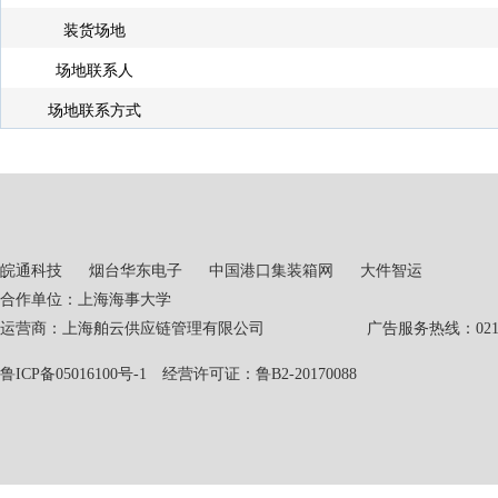
装货场地
场地联系人
场地联系方式
皖通科技
烟台华东电子
中国港口集装箱网
大件智运
合作单位：上海海事大学
运营商：上海舶云供应链管理有限公司 广告服务热线：021-551
鲁ICP备05016100号-1
经营许可证：鲁B2-20170088