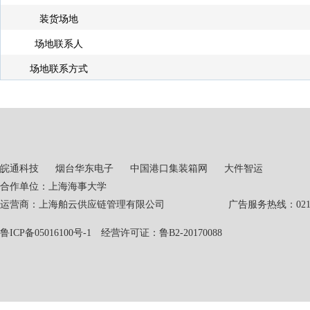
装货场地
场地联系人
场地联系方式
皖通科技
烟台华东电子
中国港口集装箱网
大件智运
合作单位：上海海事大学
运营商：上海舶云供应链管理有限公司 广告服务热线：021-551
鲁ICP备05016100号-1
经营许可证：鲁B2-20170088