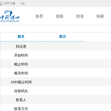
APP下载
En
推荐
搜船
搜港
独家
船名
航次
转运港
开始时间
截止时间
截关时间
AMS截止时间
挂靠码头
联系人
联系方式