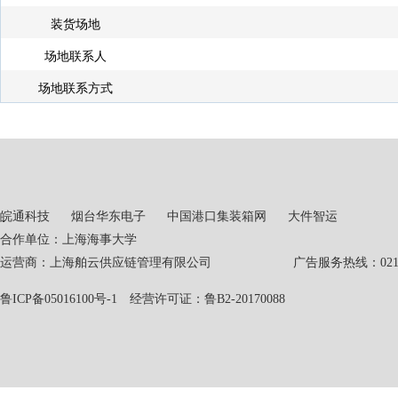
装货场地
场地联系人
场地联系方式
皖通科技
烟台华东电子
中国港口集装箱网
大件智运
合作单位：上海海事大学
运营商：上海舶云供应链管理有限公司 广告服务热线：021-551
鲁ICP备05016100号-1
经营许可证：鲁B2-20170088