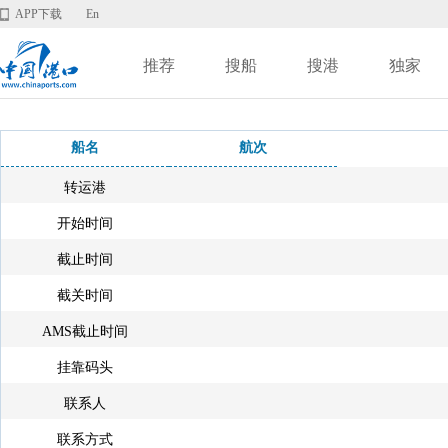
APP下载
En
推荐
搜船
搜港
独家
船名
航次
转运港
开始时间
截止时间
截关时间
AMS截止时间
挂靠码头
联系人
联系方式