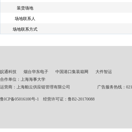
装货场地
场地联系人
场地联系方式
皖通科技
烟台华东电子
中国港口集装箱网
大件智运
合作单位：上海海事大学
运营商：上海舶云供应链管理有限公司 广告服务热线：021-551
鲁ICP备05016100号-1
经营许可证：鲁B2-20170088