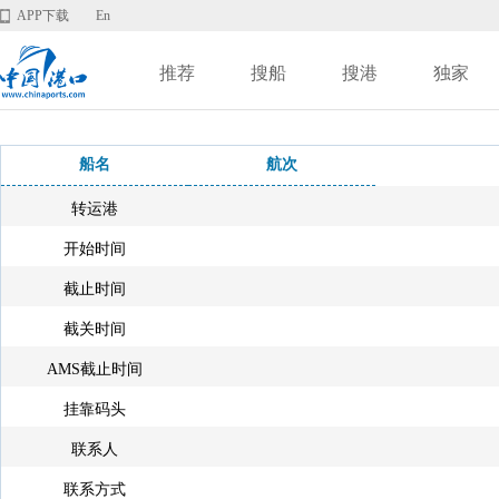
APP下载
En
推荐
搜船
搜港
独家
船名
航次
转运港
开始时间
截止时间
截关时间
AMS截止时间
挂靠码头
联系人
联系方式