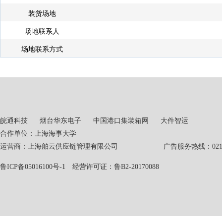
装货场地
场地联系人
场地联系方式
皖通科技
烟台华东电子
中国港口集装箱网
大件智运
合作单位：上海海事大学
运营商：上海舶云供应链管理有限公司 广告服务热线：021-551
鲁ICP备05016100号-1
经营许可证：鲁B2-20170088