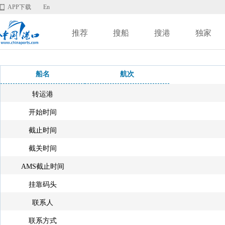
APP下载
En
推荐
搜船
搜港
独家
船名
航次
转运港
开始时间
截止时间
截关时间
AMS截止时间
挂靠码头
联系人
联系方式