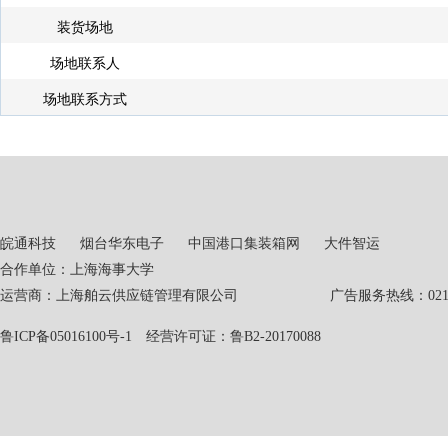
装货场地
场地联系人
场地联系方式
皖通科技
烟台华东电子
中国港口集装箱网
大件智运
合作单位：上海海事大学
运营商：上海舶云供应链管理有限公司 广告服务热线：021-551
鲁ICP备05016100号-1
经营许可证：鲁B2-20170088