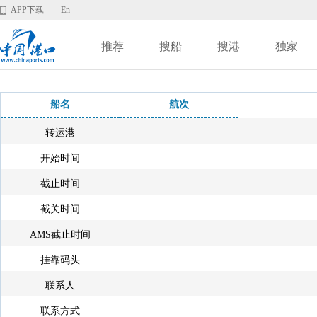
APP下载
En
推荐
搜船
搜港
独家
船名
航次
转运港
开始时间
截止时间
截关时间
AMS截止时间
挂靠码头
联系人
联系方式