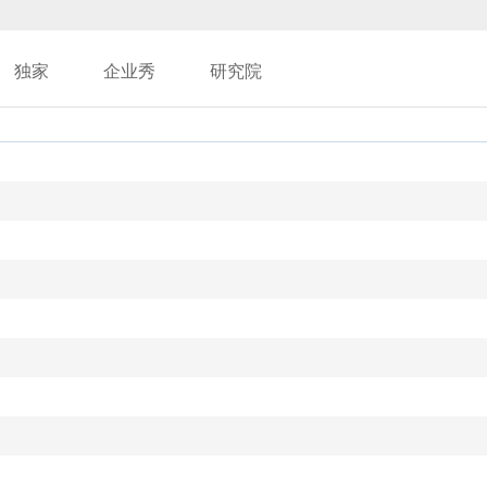
独家
企业秀
研究院