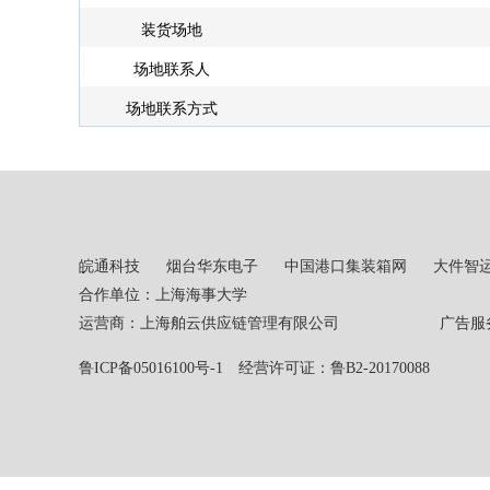
装货场地
场地联系人
场地联系方式
皖通科技
烟台华东电子
中国港口集装箱网
大件智
合作单位：上海海事大学
运营商：上海舶云供应链管理有限公司 广告服务热线：02
鲁ICP备05016100号-1
经营许可证：鲁B2-20170088