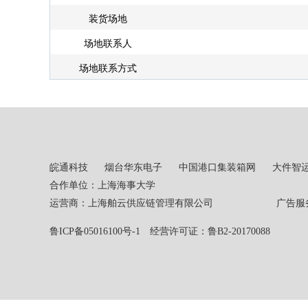
装货场地
场地联系人
场地联系方式
皖通科技
烟台华东电子
中国港口集装箱网
大件智
合作单位：上海海事大学
运营商：上海舶云供应链管理有限公司 广告服务热线：02
鲁ICP备05016100号-1
经营许可证：鲁B2-20170088