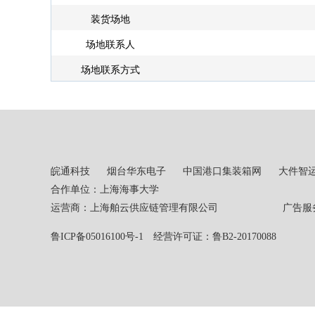
装货场地
场地联系人
场地联系方式
皖通科技
烟台华东电子
中国港口集装箱网
大件智
合作单位：上海海事大学
运营商：上海舶云供应链管理有限公司 广告服务热线：02
鲁ICP备05016100号-1
经营许可证：鲁B2-20170088