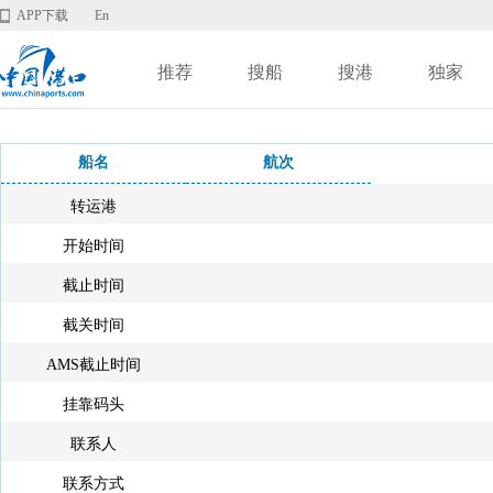
APP下载
En
推荐
搜船
搜港
独家
船名
航次
转运港
开始时间
截止时间
截关时间
AMS截止时间
挂靠码头
联系人
联系方式