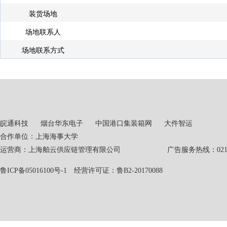
装货场地
场地联系人
场地联系方式
皖通科技
烟台华东电子
中国港口集装箱网
大件智运
合作单位：上海海事大学
运营商：上海舶云供应链管理有限公司 广告服务热线：021-551
鲁ICP备05016100号-1
经营许可证：鲁B2-20170088