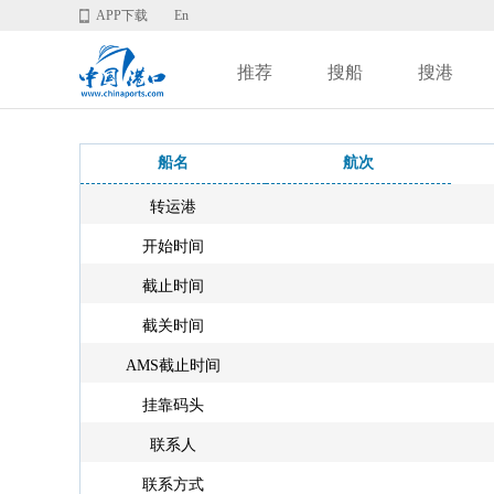
APP下载
En
推荐
搜船
搜港
船名
航次
转运港
开始时间
截止时间
截关时间
AMS截止时间
挂靠码头
联系人
联系方式