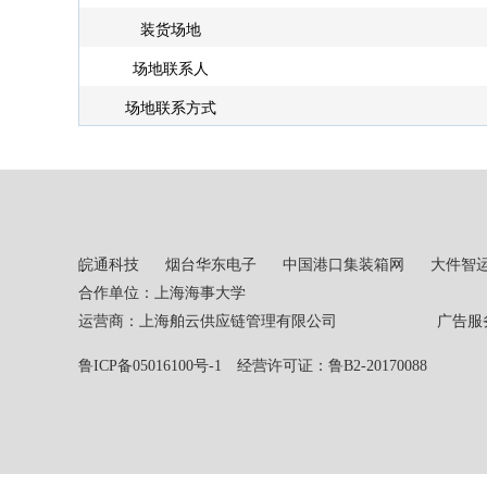
装货场地
场地联系人
场地联系方式
皖通科技
烟台华东电子
中国港口集装箱网
大件智
合作单位：上海海事大学
运营商：上海舶云供应链管理有限公司 广告服务热线：02
鲁ICP备05016100号-1
经营许可证：鲁B2-20170088