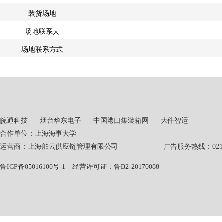
装货场地
场地联系人
场地联系方式
皖通科技
烟台华东电子
中国港口集装箱网
大件智运
合作单位：上海海事大学
运营商：上海舶云供应链管理有限公司 广告服务热线：021-551
鲁ICP备05016100号-1
经营许可证：鲁B2-20170088