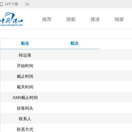
APP下载
En
推荐
搜船
搜港
独家
船名
航次
转运港
开始时间
截止时间
截关时间
AMS截止时间
挂靠码头
联系人
联系方式