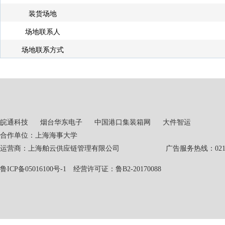
装货场地
场地联系人
场地联系方式
皖通科技
烟台华东电子
中国港口集装箱网
大件智运
合作单位：上海海事大学
运营商：上海舶云供应链管理有限公司 广告服务热线：021-551
鲁ICP备05016100号-1
经营许可证：鲁B2-20170088