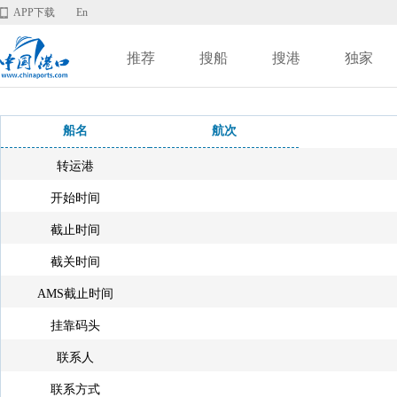
APP下载
En
推荐
搜船
搜港
独家
船名
航次
转运港
开始时间
截止时间
截关时间
AMS截止时间
挂靠码头
联系人
联系方式