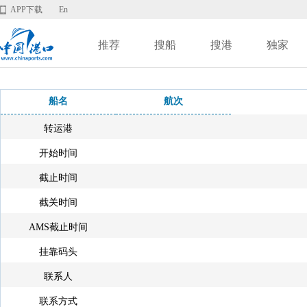
APP下载
En
推荐
搜船
搜港
独家
船名
航次
转运港
开始时间
截止时间
截关时间
AMS截止时间
挂靠码头
联系人
联系方式