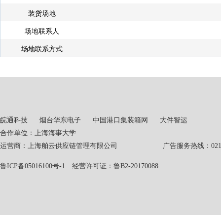
装货场地
场地联系人
场地联系方式
皖通科技
烟台华东电子
中国港口集装箱网
大件智运
合作单位：上海海事大学
运营商：上海舶云供应链管理有限公司 广告服务热线：021-551
鲁ICP备05016100号-1
经营许可证：鲁B2-20170088