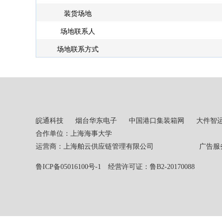
装货场地
场地联系人
场地联系方式
皖通科技
烟台华东电子
中国港口集装箱网
大件智
合作单位：上海海事大学
运营商：上海舶云供应链管理有限公司 广告服务热线：02
鲁ICP备05016100号-1
经营许可证：鲁B2-20170088