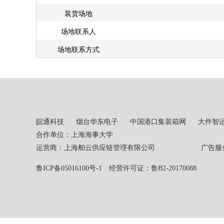
装货场地
场地联系人
场地联系方式
皖通科技
烟台华东电子
中国港口集装箱网
大件智
合作单位：上海海事大学
运营商：上海舶云供应链管理有限公司 广告服务热线：02
鲁ICP备05016100号-1
经营许可证：鲁B2-20170088