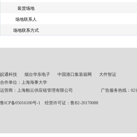
装货场地
场地联系人
场地联系方式
皖通科技
烟台华东电子
中国港口集装箱网
大件智运
合作单位：上海海事大学
运营商：上海舶云供应链管理有限公司 广告服务热线：021-551
鲁ICP备05016100号-1
经营许可证：鲁B2-20170088