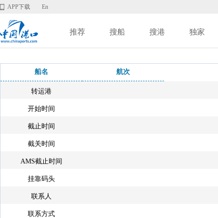
APP下载
En
推荐
搜船
搜港
独家
船名
航次
转运港
开始时间
截止时间
截关时间
AMS截止时间
挂靠码头
联系人
联系方式