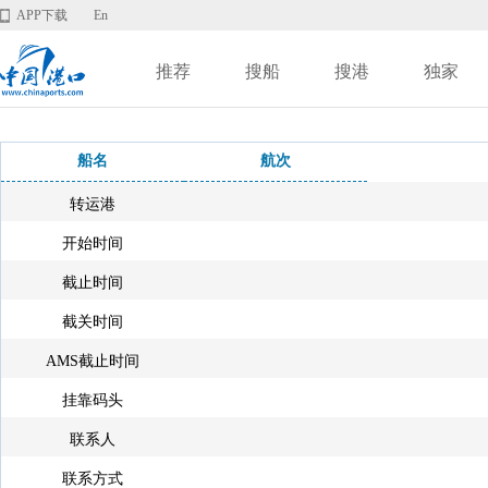
APP下载
En
推荐
搜船
搜港
独家
船名
航次
转运港
开始时间
截止时间
截关时间
AMS截止时间
挂靠码头
联系人
联系方式