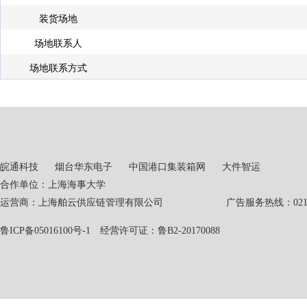
装货场地
场地联系人
场地联系方式
皖通科技
烟台华东电子
中国港口集装箱网
大件智运
合作单位：上海海事大学
运营商：上海舶云供应链管理有限公司 广告服务热线：021-551
鲁ICP备05016100号-1
经营许可证：鲁B2-20170088