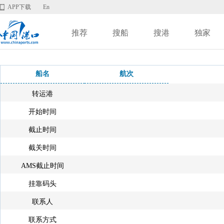
APP下载
En
推荐
搜船
搜港
独家
船名
航次
转运港
开始时间
截止时间
截关时间
AMS截止时间
挂靠码头
联系人
联系方式