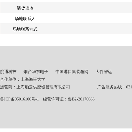
装货场地
场地联系人
场地联系方式
皖通科技
烟台华东电子
中国港口集装箱网
大件智运
合作单位：上海海事大学
运营商：上海舶云供应链管理有限公司 广告服务热线：021-551
鲁ICP备05016100号-1
经营许可证：鲁B2-20170088