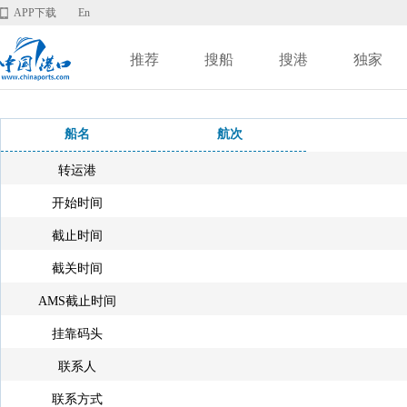
APP下载
En
推荐
搜船
搜港
独家
船名
航次
转运港
开始时间
截止时间
截关时间
AMS截止时间
挂靠码头
联系人
联系方式