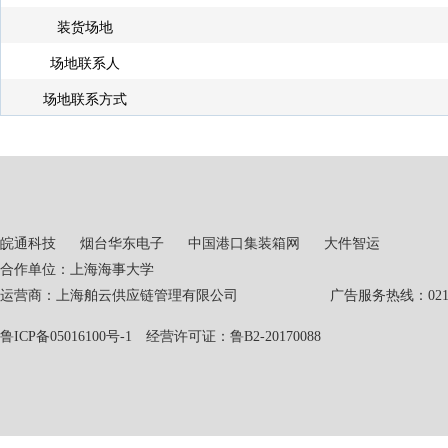
装货场地
场地联系人
场地联系方式
皖通科技
烟台华东电子
中国港口集装箱网
大件智运
合作单位：上海海事大学
运营商：上海舶云供应链管理有限公司 广告服务热线：021-551
鲁ICP备05016100号-1
经营许可证：鲁B2-20170088