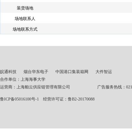
装货场地
场地联系人
场地联系方式
皖通科技
烟台华东电子
中国港口集装箱网
大件智运
合作单位：上海海事大学
运营商：上海舶云供应链管理有限公司 广告服务热线：021-551
鲁ICP备05016100号-1
经营许可证：鲁B2-20170088