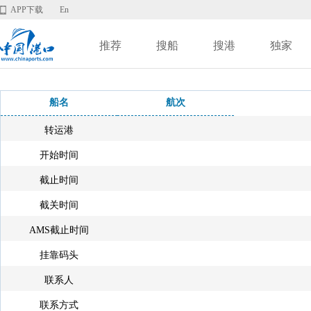
APP下载
En
推荐
搜船
搜港
独家
船名
航次
转运港
开始时间
截止时间
截关时间
AMS截止时间
挂靠码头
联系人
联系方式