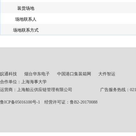
装货场地
场地联系人
场地联系方式
皖通科技
烟台华东电子
中国港口集装箱网
大件智运
合作单位：上海海事大学
运营商：上海舶云供应链管理有限公司 广告服务热线：021-551
鲁ICP备05016100号-1
经营许可证：鲁B2-20170088