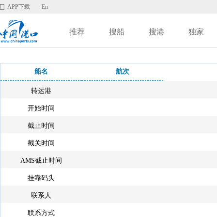
APP下载
En
推荐
搜船
搜港
独家
船名
航次
转运港
开始时间
截止时间
截关时间
AMS截止时间
挂靠码头
联系人
联系方式