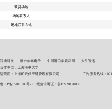
装货场地
场地联系人
场地联系方式
皖通科技
烟台华东电子
中国港口集装箱网
大件智运
合作单位：上海海事大学
运营商：上海舶云供应链管理有限公司 广告服务热线：021-551
鲁ICP备05016100号-1
经营许可证：鲁B2-20170088