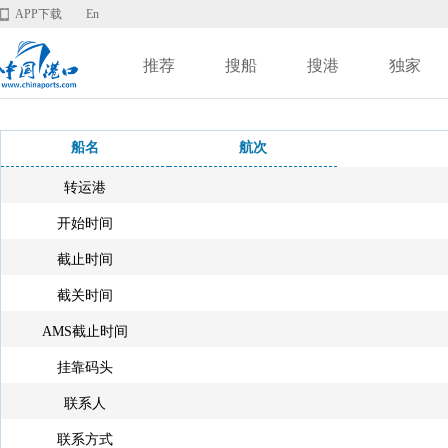
APP下载
En
推荐
搜船
搜港
独家
船名
航次
转运港
开始时间
截止时间
截关时间
AMS截止时间
挂靠码头
联系人
联系方式