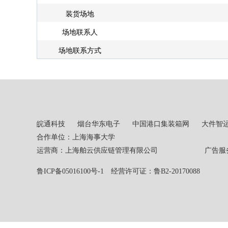
装货场地
场地联系人
场地联系方式
皖通科技
烟台华东电子
中国港口集装箱网
大件智
合作单位：上海海事大学
运营商：上海舶云供应链管理有限公司 广告服务热线：02
鲁ICP备05016100号-1
经营许可证：鲁B2-20170088